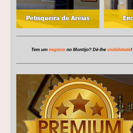
Tem um
negócio
no Montijo? Dê-lhe
visibilidade
!